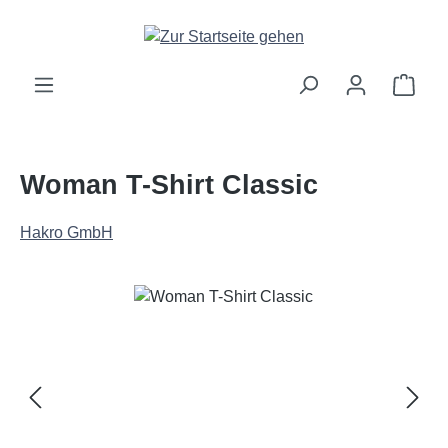
Zum Hauptinhalt springen
Ware
Woman T-Shirt Classic
Hakro GmbH
Bildergalerie überspringen