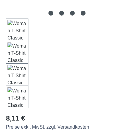
Regulärer Preis:
8,11 €
Preise exkl. MwSt. zzgl. Versandkosten