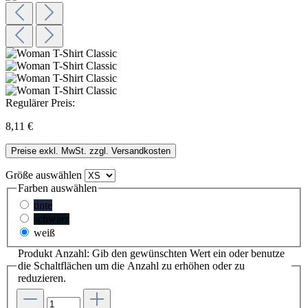
Regulärer Preis:
8,11 €
Preise exkl. MwSt. zzgl. Versandkosten
Größe
auswählen
Farben
auswählen
tinte
schwarz
weiß
Produkt Anzahl: Gib den gewünschten Wert ein oder benutze
die Schaltflächen um die Anzahl zu erhöhen oder zu
reduzieren.