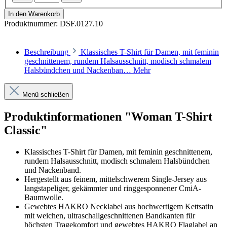
In den Warenkorb
Produktnummer:
DSF.0127.10
Beschreibung
Klassisches T-Shirt für Damen, mit feminin
geschnittenem, rundem Halsausschnitt, modisch schmalem
Halsbündchen und Nackenban…
Mehr
Menü schließen
Produktinformationen "Woman T-Shirt
Classic"
Klassisches T-Shirt für Damen, mit feminin geschnittenem,
rundem Halsausschnitt, modisch schmalem Halsbündchen
und Nackenband.
Hergestellt aus feinem, mittelschwerem Single-Jersey aus
langstapeliger, gekämmter und ringgesponnener CmiA-
Baumwolle.
Gewebtes HAKRO Necklabel aus hochwertigem Kettsatin
mit weichen, ultraschallgeschnittenen Bandkanten für
höchsten Tragekomfort und gewebtes HAKRO Flaglabel an