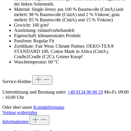
der linken Seitennaht.
Material: Single-Jersey aus 100 % Baumwolle (CmiA) (ash
meliert: 98 % Baumwolle (CmiA) und 2 % Viskose; grau
meliert: 85 % Baumwolle (CmiA) und 15 % Viskose)
Gewicht: 160 g/m²
Ausrüstung: einlaufvorbehandelt
Eigenschaft: klimaneutrales Produkt
Passform: Regular Fit
Zertifikate: Fair Wear, Climate Partner, OEKO-TEX®
STANDARD 100, Cotton Made in Africa (CmiA),
Cradle2Cradle (C2C), Grüner Knopf
Waschtemperatur: 60 °C
Service-Hotline
Unterstützung und Beratung unter:
+49 9134 90 90 19
Mo-Fr, 09:00
- 16:00 Uhr
Oder über unser
Kontaktformular
.
Vertrag widerrufen
Informationen