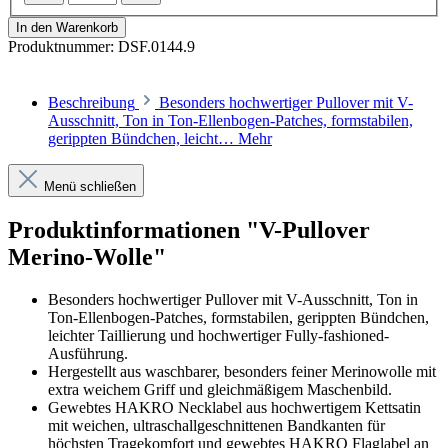
In den Warenkorb
Produktnummer:
DSF.0144.9
Beschreibung
Besonders hochwertiger Pullover mit V-
Ausschnitt, Ton in Ton-Ellenbogen-Patches, formstabilen,
gerippten Bündchen, leicht…
Mehr
Menü schließen
Produktinformationen "V-Pullover
Merino-Wolle"
Besonders hochwertiger Pullover mit V-Ausschnitt, Ton in
Ton-Ellenbogen-Patches, formstabilen, gerippten Bündchen,
leichter Taillierung und hochwertiger Fully-fashioned-
Ausführung.
Hergestellt aus waschbarer, besonders feiner Merinowolle mit
extra weichem Griff und gleichmäßigem Maschenbild.
Gewebtes HAKRO Necklabel aus hochwertigem Kettsatin
mit weichen, ultraschallgeschnittenen Bandkanten für
höchsten Tragekomfort und gewebtes HAKRO Flaglabel an