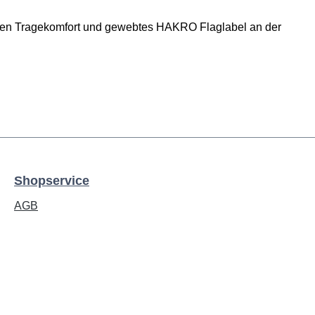
sten Tragekomfort und gewebtes HAKRO Flaglabel an der
Shopservice
AGB