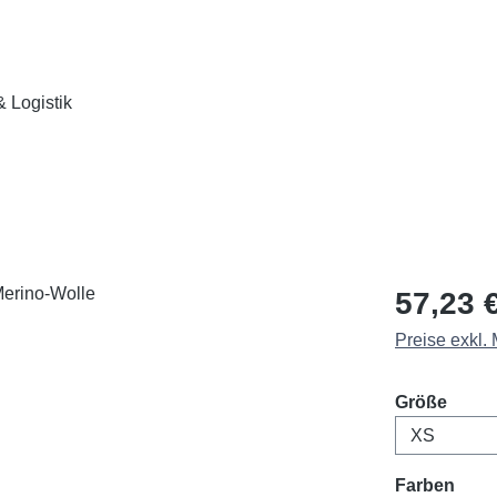
 Logistik
Regulärer Pr
57,23 
Preise exkl.
ausw
Größe
ausw
Farben