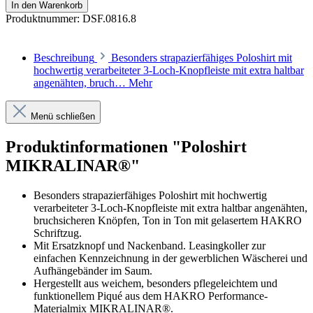
In den Warenkorb
Produktnummer:
DSF.0816.8
Beschreibung
Besonders strapazierfähiges Poloshirt mit
hochwertig verarbeiteter 3-Loch-Knopfleiste mit extra haltbar
angenähten, bruch…
Mehr
Menü schließen
Produktinformationen "Poloshirt
MIKRALINAR®"
Besonders strapazierfähiges Poloshirt mit hochwertig
verarbeiteter 3-Loch-Knopfleiste mit extra haltbar angenähten,
bruchsicheren Knöpfen, Ton in Ton mit gelasertem HAKRO
Schriftzug.
Mit Ersatzknopf und Nackenband. Leasingkoller zur
einfachen Kennzeichnung in der gewerblichen Wäscherei und
Aufhängebänder im Saum.
Hergestellt aus weichem, besonders pflegeleichtem und
funktionellem Piqué aus dem HAKRO Performance-
Materialmix MIKRALINAR®.