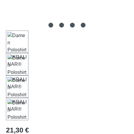
Regulärer Preis:
21,30 €