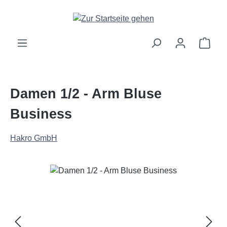
Zum Hauptinhalt springen
Ware
Damen 1/2 - Arm Bluse
Business
Hakro GmbH
Bildergalerie überspringen