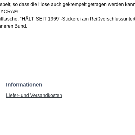
aspelt, so dass die Hose auch gekrempelt getragen werden kan
t LYCRA®.
rifftasche, "HÄLT. SEIT 1969"-Stickerei am Reißverschlussunte
inneren Bund.
Informationen
Liefer- und Versandkosten