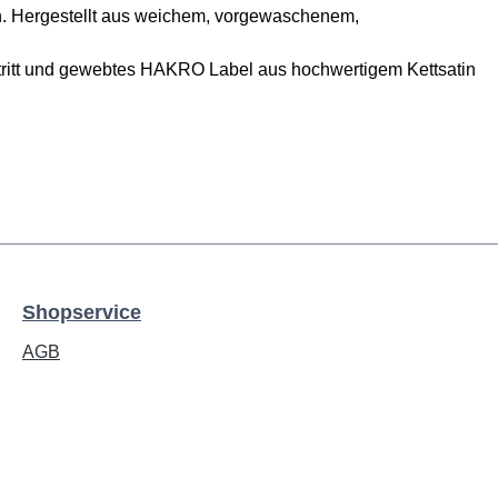
n. Hergestellt aus weichem, vorgewaschenem,
rtritt und gewebtes HAKRO Label aus hochwertigem Kettsatin
Shopservice
AGB