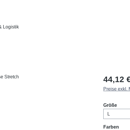
 Logistik
Regulärer Pr
44,12 
Preise exkl.
ausw
Größe
ausw
Farben